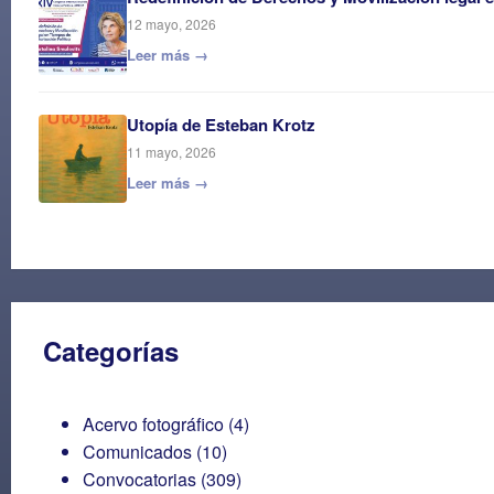
12 mayo, 2026
Leer más →
Utopía de Esteban Krotz
11 mayo, 2026
Leer más →
Categorías
Acervo fotográfico
(4)
Comunicados
(10)
Convocatorias
(309)