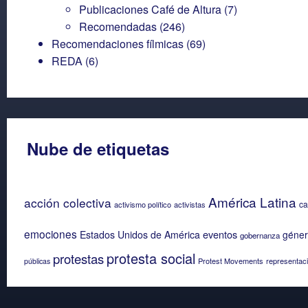
Publicaciones Café de Altura
(7)
Recomendadas
(246)
Recomendaciones fílmicas
(69)
REDA
(6)
Nube de etiquetas
América Latina
acción colectiva
ca
activismo político
activistas
emociones
eventos
Estados Unidos de América
géne
gobernanza
protesta social
protestas
Protest Movements
representaci
públicas