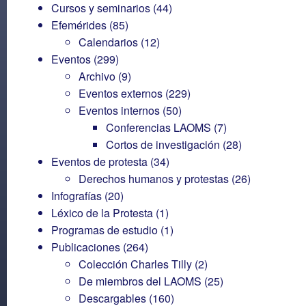
Cursos y seminarios
(44)
Efemérides
(85)
Calendarios
(12)
Eventos
(299)
Archivo
(9)
Eventos externos
(229)
Eventos internos
(50)
Conferencias LAOMS
(7)
Cortos de investigación
(28)
Eventos de protesta
(34)
Derechos humanos y protestas
(26)
Infografías
(20)
Léxico de la Protesta
(1)
Programas de estudio
(1)
Publicaciones
(264)
Colección Charles Tilly
(2)
De miembros del LAOMS
(25)
Descargables
(160)