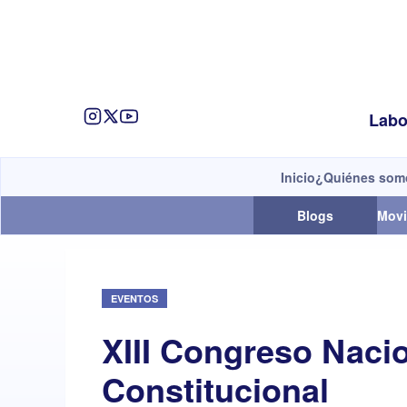
Labo
Inicio
¿Quiénes som
Blogs
Movi
EVENTOS
XIII Congreso Naci
Constitucional