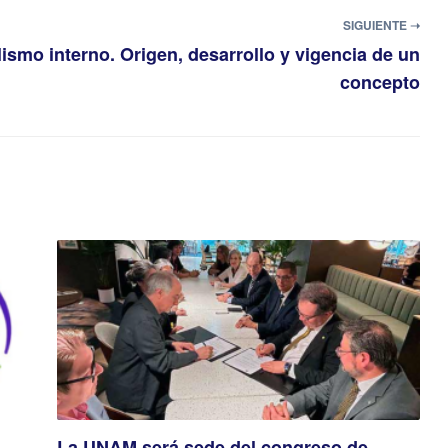
SIGUIENTE ➝
ismo interno. Origen, desarrollo y vigencia de un
concepto
La UNAM será sede del congreso de