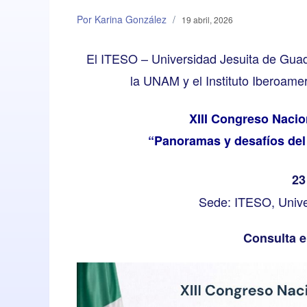
Por Karina González
/
19 abril, 2026
El ITESO – Universidad Jesuita de Guadal
la UNAM y el Instituto Iberoamer
XIII Congreso Nacio
“Panoramas y desafíos de
23
Sede: ITESO, Unive
Consulta 