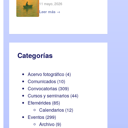
11 mayo, 2026
Leer más →
Categorías
Acervo fotográfico
(4)
Comunicados
(10)
Convocatorias
(309)
Cursos y seminarios
(44)
Efemérides
(85)
Calendarios
(12)
Eventos
(299)
Archivo
(9)