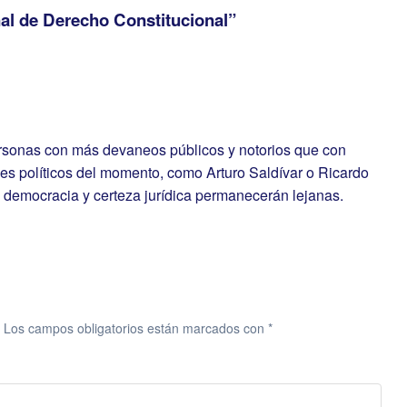
al de Derecho Constitucional”
personas con más devaneos públicos y notorios que con
eses políticos del momento, como Arturo Saldívar o Ricardo
a democracia y certeza jurídica permanecerán lejanas.
Los campos obligatorios están marcados con
*