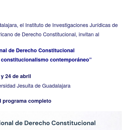
ajara, el Instituto de Investigaciones Jurídicas de
icano de Derecho Constitucional, invitan al
nal de Derecho Constitucional
l constitucionalismo contemporáneo”
 y 24 de abril
rsidad Jesuita de Guadalajara
el programa completo