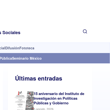
s Sociales
cial
Difusión
Fototeca
Pública
Seminario México
Últimas entradas
15 aniversario del Instituto de
Investigación en Políticas
Públicas y Gobierno
5 agosto, 2026