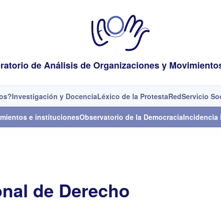
ratorio de Análisis de Organizaciones y Movimiento
os?
Investigación y Docencia
Léxico de la Protesta
Red
Servicio So
mientos e instituciones
Observatorio de la Democracia
Incidencia 
onal de Derecho