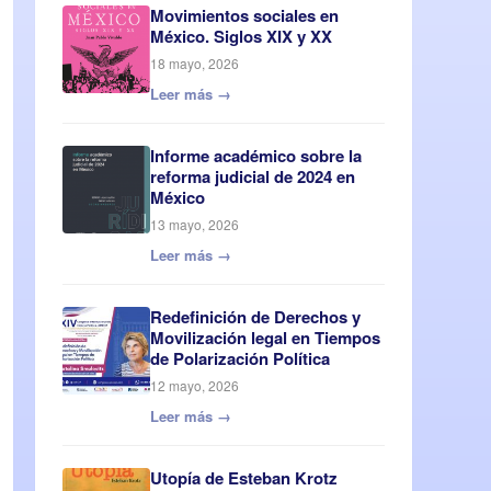
Movimientos sociales en
México. Siglos XIX y XX
18 mayo, 2026
Leer más →
Informe académico sobre la
reforma judicial de 2024 en
México
13 mayo, 2026
Leer más →
Redefinición de Derechos y
Movilización legal en Tiempos
de Polarización Política
12 mayo, 2026
Leer más →
Utopía de Esteban Krotz