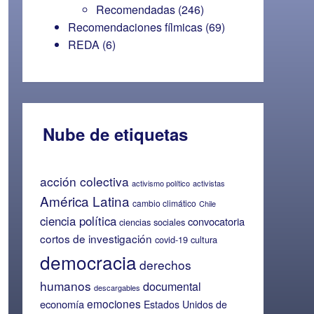
Recomendadas
(246)
Recomendaciones fílmicas
(69)
REDA
(6)
Nube de etiquetas
acción colectiva
activismo político
activistas
América Latina
cambio climático
Chile
ciencia política
convocatoria
ciencias sociales
cortos de investigación
covid-19
cultura
democracia
derechos
humanos
documental
descargables
emociones
economía
Estados Unidos de