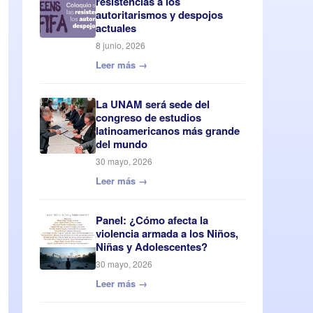
resistencias a los
autoritarismos y despojos
actuales
8 junio, 2026
Leer más →
La UNAM será sede del
congreso de estudios
latinoamericanos más grande
del mundo
30 mayo, 2026
Leer más →
Panel: ¿Cómo afecta la
violencia armada a los Niños,
Niñas y Adolescentes?
30 mayo, 2026
Leer más →