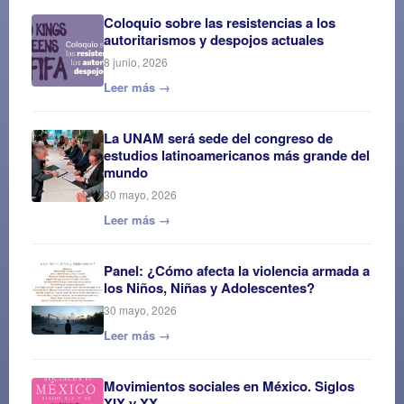
Coloquio sobre las resistencias a los
autoritarismos y despojos actuales
8 junio, 2026
Leer más →
La UNAM será sede del congreso de
estudios latinoamericanos más grande del
mundo
30 mayo, 2026
Leer más →
Panel: ¿Cómo afecta la violencia armada a
los Niños, Niñas y Adolescentes?
30 mayo, 2026
Leer más →
Movimientos sociales en México. Siglos
XIX y XX