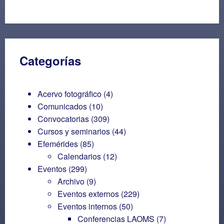
Categorías
Acervo fotográfico
(4)
Comunicados
(10)
Convocatorias
(309)
Cursos y seminarios
(44)
Efemérides
(85)
Calendarios
(12)
Eventos
(299)
Archivo
(9)
Eventos externos
(229)
Eventos internos
(50)
Conferencias LAOMS
(7)