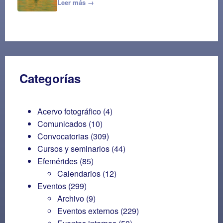
Leer más →
Categorías
Acervo fotográfico
(4)
Comunicados
(10)
Convocatorias
(309)
Cursos y seminarios
(44)
Efemérides
(85)
Calendarios
(12)
Eventos
(299)
Archivo
(9)
Eventos externos
(229)