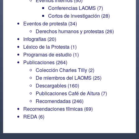
Eventos internos
(50)
Conferencias LAOMS
(7)
Cortos de investigación
(28)
Eventos de protesta
(34)
Derechos humanos y protestas
(26)
Infografías
(20)
Léxico de la Protesta
(1)
Programas de estudio
(1)
Publicaciones
(264)
Colección Charles Tilly
(2)
De miembros del LAOMS
(25)
Descargables
(160)
Publicaciones Café de Altura
(7)
Recomendadas
(246)
Recomendaciones fílmicas
(69)
REDA
(6)