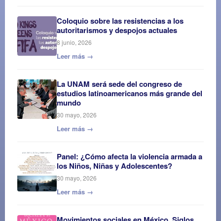
Coloquio sobre las resistencias a los
autoritarismos y despojos actuales
8 junio, 2026
Leer más →
La UNAM será sede del congreso de
estudios latinoamericanos más grande del
mundo
30 mayo, 2026
Leer más →
Panel: ¿Cómo afecta la violencia armada a
los Niños, Niñas y Adolescentes?
30 mayo, 2026
Leer más →
Movimientos sociales en México. Siglos