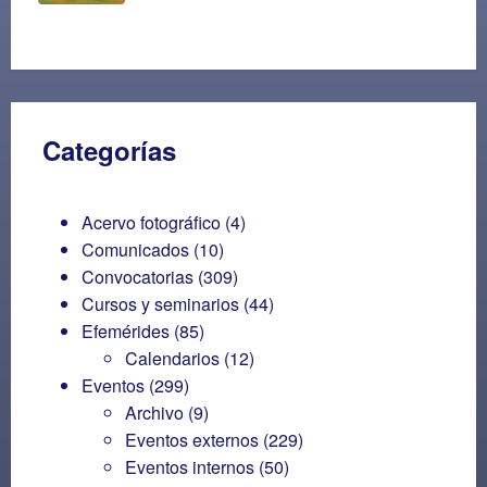
Categorías
Acervo fotográfico
(4)
Comunicados
(10)
Convocatorias
(309)
Cursos y seminarios
(44)
Efemérides
(85)
Calendarios
(12)
Eventos
(299)
Archivo
(9)
Eventos externos
(229)
Eventos internos
(50)