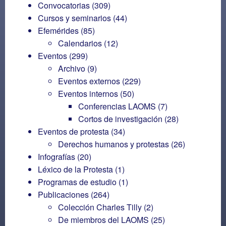
Convocatorias
(309)
Cursos y seminarios
(44)
Efemérides
(85)
Calendarios
(12)
Eventos
(299)
Archivo
(9)
Eventos externos
(229)
Eventos internos
(50)
Conferencias LAOMS
(7)
Cortos de investigación
(28)
Eventos de protesta
(34)
Derechos humanos y protestas
(26)
Infografías
(20)
Léxico de la Protesta
(1)
Programas de estudio
(1)
Publicaciones
(264)
Colección Charles Tilly
(2)
De miembros del LAOMS
(25)