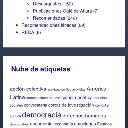
Descargables
(160)
Publicaciones Café de Altura
(7)
Recomendadas
(246)
Recomendaciones fílmicas
(69)
REDA
(6)
Nube de etiquetas
América
acción colectiva
activismo político
activistas
Latina
ciencia política
ciencias
cambio climático
Chile
cortos de investigación
convocatoria
sociales
covid-19
democracia
derechos humanos
cultura
documental
emociones
economía
Estados
descargables