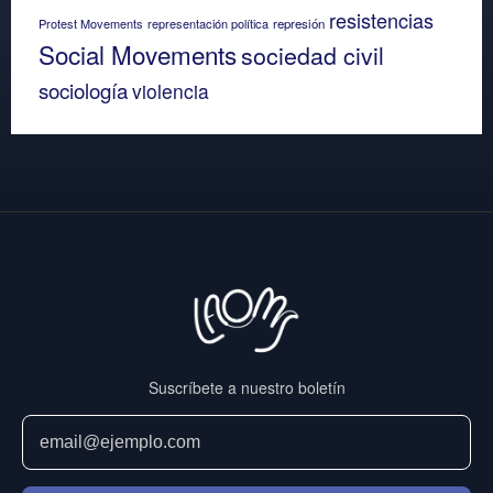
resistencias
Protest Movements
representación política
represión
Social Movements
sociedad civil
sociología
violencia
Suscríbete a nuestro boletín