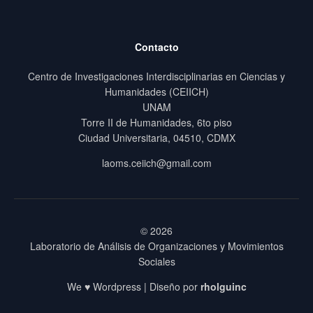
Contacto
Centro de Investigaciones Interdisciplinarias en Ciencias y
Humanidades (CEIICH)
UNAM
Torre II de Humanidades, 6to piso
Ciudad Universitaria, 04510, CDMX
laoms.ceiich@gmail.com
© 2026
Laboratorio de Análisis de Organizaciones y Movimientos
Sociales
We ♥ Wordpress | Diseño por
rholguinc