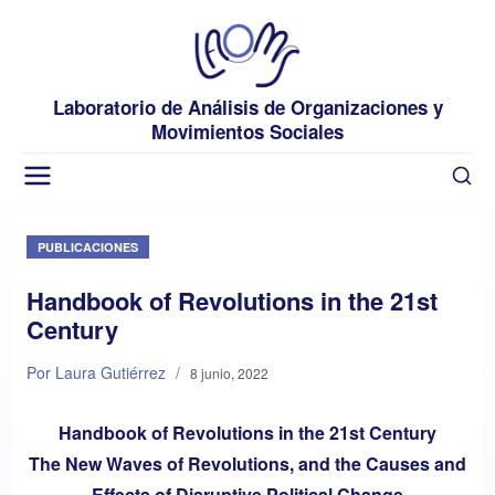
Laboratorio de Análisis de Organizaciones y
Movimientos Sociales
PUBLICACIONES
Handbook of Revolutions in the 21st
Century
Por Laura Gutiérrez
/
8 junio, 2022
Handbook of Revolutions in the 21st Century
The New Waves of Revolutions, and the Causes and
Effects of Disruptive Political Change