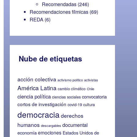
Recomendadas
(246)
Recomendaciones fílmicas
(69)
REDA
(6)
Nube de etiquetas
acción colectiva
activismo político
activistas
América Latina
cambio climático
Chile
ciencia política
convocatoria
ciencias sociales
cortos de investigación
covid-19
cultura
democracia
derechos
humanos
documental
descargables
emociones
economía
Estados Unidos de