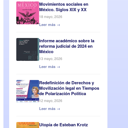
Movimientos sociales en
México. Siglos XIX y XX
18 mayo, 2026
Leer más →
Informe académico sobre la
reforma judicial de 2024 en
México
13 mayo, 2026
Leer más →
Redefinición de Derechos y
Movilización legal en Tiempos
de Polarización Política
12 mayo, 2026
Leer más →
Utopía de Esteban Krotz