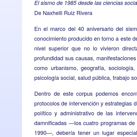
El sismo de 1985 desde las ciencias social
De Naxhelli Ruiz Rivera
En el marco del 40 aniversario del sism
conocimiento producido en torno a este d
nivel superior que no lo vivieron dire
profundidad sus causas, manifestaciones
como urbanismo, geografía, sociología, 
psicología social, salud pública, trabajo so
Dentro de este corpus podemos encontr
protocolos de intervención y estrategias de
político y administrativo de las interv
damnificadas —los cuatro programas de r
1990—, debería tener un lugar especia