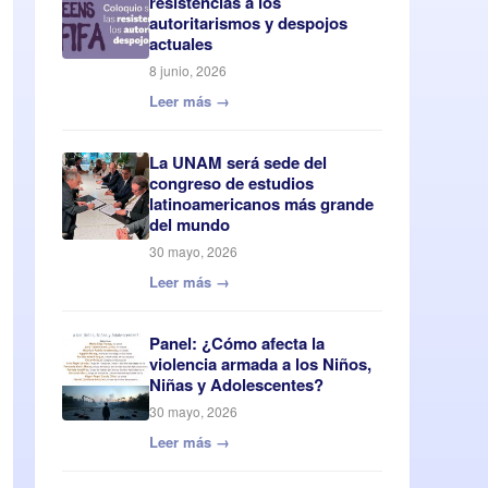
resistencias a los
autoritarismos y despojos
actuales
8 junio, 2026
Leer más →
La UNAM será sede del
congreso de estudios
latinoamericanos más grande
del mundo
30 mayo, 2026
Leer más →
Panel: ¿Cómo afecta la
violencia armada a los Niños,
Niñas y Adolescentes?
30 mayo, 2026
Leer más →