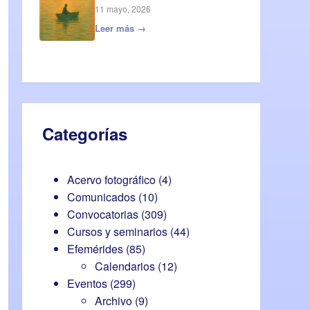
11 mayo, 2026
Leer más →
Categorías
Acervo fotográfico
(4)
Comunicados
(10)
Convocatorias
(309)
Cursos y seminarios
(44)
Efemérides
(85)
Calendarios
(12)
Eventos
(299)
Archivo
(9)