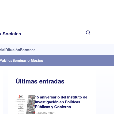
s Sociales
cial
Difusión
Fototeca
Pública
Seminario México
Últimas entradas
15 aniversario del Instituto de
Investigación en Políticas
Públicas y Gobierno
5 agosto, 2026