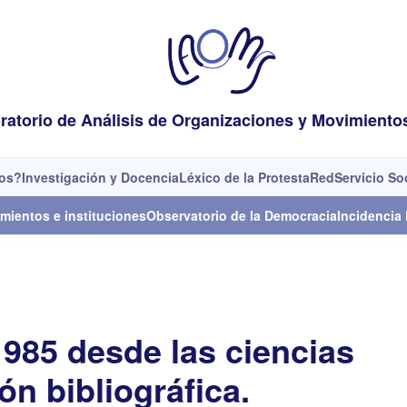
ratorio de Análisis de Organizaciones y Movimiento
os?
Investigación y Docencia
Léxico de la Protesta
Red
Servicio So
mientos e instituciones
Observatorio de la Democracia
Incidencia 
1985 desde las ciencias
ón bibliográfica.