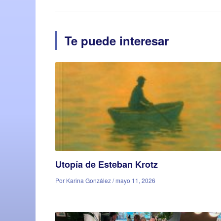
Te puede interesar
Utopía de Esteban Krotz
Por Karina González / mayo 11, 2026