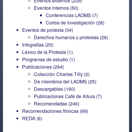
Eventos externos
(229)
Eventos internos
(50)
Conferencias LAOMS
(7)
Cortos de investigación
(28)
Eventos de protesta
(34)
Derechos humanos y protestas
(26)
Infografías
(20)
Léxico de la Protesta
(1)
Programas de estudio
(1)
Publicaciones
(264)
Colección Charles Tilly
(2)
De miembros del LAOMS
(25)
Descargables
(160)
Publicaciones Café de Altura
(7)
Recomendadas
(246)
Recomendaciones fílmicas
(69)
REDA
(6)