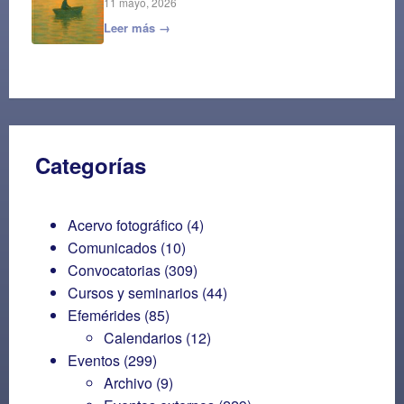
11 mayo, 2026
Leer más →
Categorías
Acervo fotográfico
(4)
Comunicados
(10)
Convocatorias
(309)
Cursos y seminarios
(44)
Efemérides
(85)
Calendarios
(12)
Eventos
(299)
Archivo
(9)