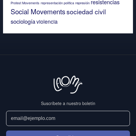
resistencias
Protest Movements
representación política
represión
Social Movements
sociedad civil
sociología
violencia
Suscríbete a nuestro boletín