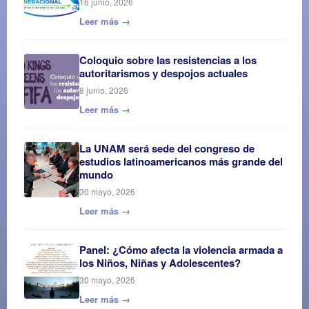
16 junio, 2026
Leer más →
Coloquio sobre las resistencias a los
autoritarismos y despojos actuales
8 junio, 2026
Leer más →
La UNAM será sede del congreso de
estudios latinoamericanos más grande del
mundo
30 mayo, 2026
Leer más →
Panel: ¿Cómo afecta la violencia armada a
los Niños, Niñas y Adolescentes?
30 mayo, 2026
Leer más →