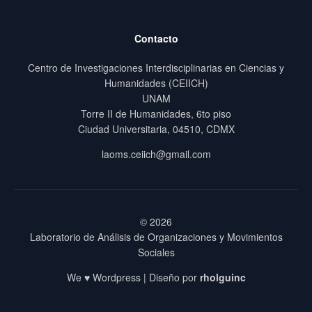
Contacto
Centro de Investigaciones Interdisciplinarias en Ciencias y
Humanidades (CEIICH)
UNAM
Torre II de Humanidades, 6to piso
Ciudad Universitaria, 04510, CDMX
laoms.ceiich@gmail.com
© 2026
Laboratorio de Análisis de Organizaciones y Movimientos
Sociales
We ♥ Wordpress | Diseño por
rholguinc