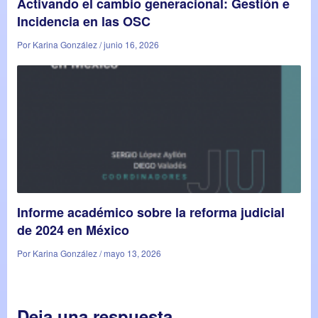
Activando el cambio generacional: Gestión e
Incidencia en las OSC
Por Karina González / junio 16, 2026
Informe académico sobre la reforma judicial
de 2024 en México
Por Karina González / mayo 13, 2026
Deja una respuesta