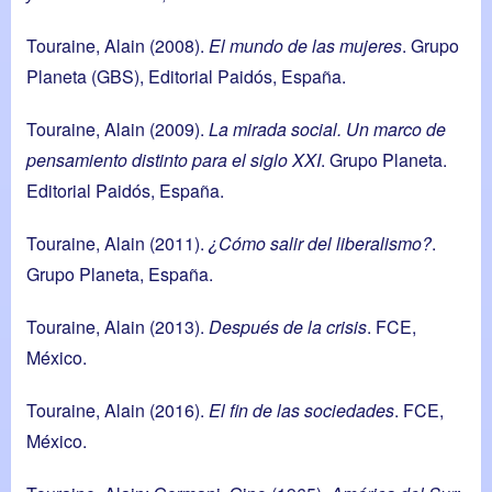
Touraine, Alain (2008).
El mundo de las mujeres
. Grupo
Planeta (GBS), Editorial Paidós, España.
Touraine, Alain (2009).
La mirada social. Un marco de
pensamiento distinto para el siglo XXI
. Grupo Planeta.
Editorial Paidós, España.
Touraine, Alain (2011).
¿Cómo salir del liberalismo?
.
Grupo Planeta, España.
Touraine, Alain (2013).
Después de la crisis
. FCE,
México.
Touraine, Alain (2016).
El fin de las sociedades
. FCE,
México.