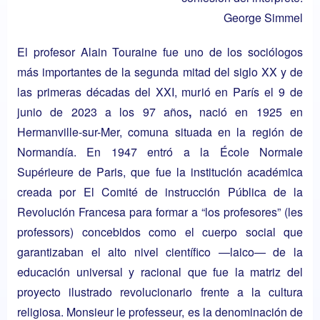
George Simmel
El profesor Alain Touraine fue uno de los sociólogos
más importantes de la segunda mitad del siglo XX y de
las primeras décadas del XXI, murió en París el 9 de
junio de 2023​ a los 97 años
,
nació
en 1925 en
Hermanville-sur-Mer, comuna situada en la región de
Normandía. En 1947 entró a la
École Normale
Supérieure
de
Paris
, que fue la institución académica
creada por El Comité de instrucción Pública de la
Revolución Francesa para formar a “los profesores” (les
professors) concebidos como el cuerpo social que
garantizaban el alto nivel científico —laico— de la
educación universal y racional que fue la matriz del
proyecto ilustrado revolucionario frente a la cultura
religiosa. Monsieur
le professeur, es la denominación de