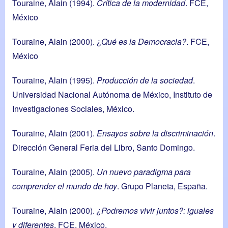
Touraine, Alain (1994).
Crítica de la modernidad
. FCE,
México
Touraine, Alain (2000). ¿
Qué es la Democracia?
. FCE,
México
Touraine, Alain (1995).
Producción de la sociedad
.
Universidad Nacional Autónoma de México, Instituto de
Investigaciones Sociales, México.
Touraine, Alain (2001).
Ensayos sobre la discriminación
.
Dirección General Feria del Libro, Santo Domingo.
Touraine, Alain (2005).
Un nuevo paradigma para
comprender el mundo de hoy
. Grupo Planeta, España.
Touraine, Alain (2000).
¿
Podremos vivir juntos?: iguales
y diferentes
. FCE, México.