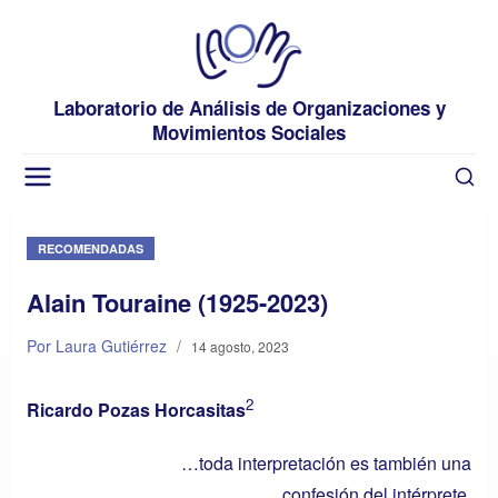
Laboratorio de Análisis de Organizaciones y
Movimientos Sociales
RECOMENDADAS
Alain Touraine (1925-2023)
Por Laura Gutiérrez
/
14 agosto, 2023
2
Ricardo Pozas Horcasitas
…toda interpretación es también una
confesión del intérprete.