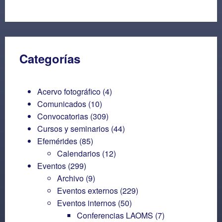
Categorías
Acervo fotográfico
(4)
Comunicados
(10)
Convocatorias
(309)
Cursos y seminarios
(44)
Efemérides
(85)
Calendarios
(12)
Eventos
(299)
Archivo
(9)
Eventos externos
(229)
Eventos internos
(50)
Conferencias LAOMS
(7)