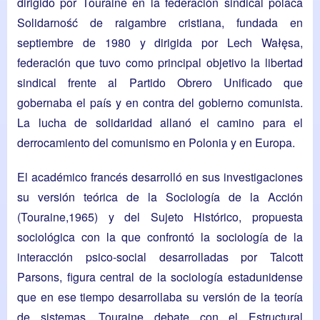
dirigido por Touraine en la federación sindical polaca
Solidarność de raigambre cristiana, fundada en
septiembre de 1980 y dirigida por Lech Wałęsa,
federación que tuvo como principal objetivo la libertad
sindical frente al Partido Obrero Unificado que
gobernaba el país y en contra del gobierno comunista.
La lucha de solidaridad allanó el camino para el
derrocamiento del comunismo en Polonia y en Europa.
El académico francés desarrolló en sus investigaciones
su versión teórica de la Sociología de la Acción
(Touraine,1965) y del Sujeto Histórico, propuesta
sociológica con la que confrontó la sociología de la
interacción psico-social desarrolladas por Talcott
Parsons, figura central de la sociología estadunidense
que en ese tiempo desarrollaba su versión de la teoría
de sistemas. Touraine debate con el Estructural