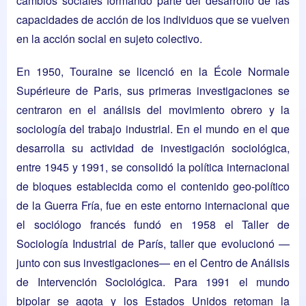
cambios sociales formando parte del desarrollo de las
capacidades de acción de los individuos que se vuelven
en la acción social en sujeto colectivo.
En 1950, Touraine se licenció en la
École Normale
Supérieure
de
Paris
, sus primeras investigaciones se
centraron en el análisis del movimiento obrero y la
sociología del trabajo industrial. En el mundo en el que
desarrolla su actividad de investigación sociológica,
entre 1945 y 1991, se consolidó la política internacional
de bloques establecida como el contenido geo-político
de la Guerra Fría, fue en este entorno internacional que
el sociólogo francés fundó en 1958 el Taller de
Sociología Industrial de París, taller que evolucionó —
junto con sus investigaciones— en el Centro de Análisis
de Intervención Sociológica. Para 1991 el mundo
bipolar se agota y los Estados Unidos retoman la