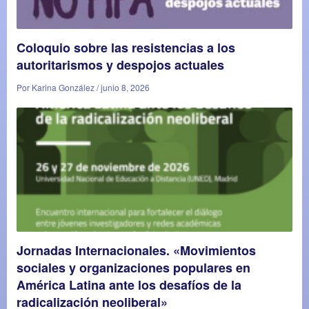
Coloquio sobre las resistencias a los
autoritarismos y despojos actuales
Por Karina González / junio 8, 2026
Jornadas Internacionales. «Movimientos
sociales y organizaciones populares en
América Latina ante los desafíos de la
radicalización neoliberal»