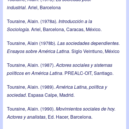
industrial.
Ariel, Barcelona
Touraine, Alain. (1978a).
Introducción a la
Sociología.
Ariel, Barcelona, Caracas, México.
Touraine, Alain (1978b).
Las sociedades dependientes.
Ensayos sobre América Latina
. Siglo Veintiuno, México
Touraine, Alain. (1987).
Actores sociales y sistemas
políticos en América Latina
. PREALC-OIT, Santiago.
Touraine, Alain. (1989).
América Latina, política y
sociedad
. Espasa Calpe, Madrid.
Touraine, Alain. (1990).
Movimientos sociales de hoy.
Actores y analistas
, Ed. Hacer, Barcelona.