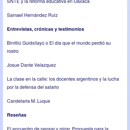
SNTE y la reforma educativa en Oaxaca
Samael Hernández Ruiz
Entrevistas, crónicas y testimonios
Binitilú Guidxilayú o El día que el mundo perdió su
rostro
Josue Dante Velazquez
La clase en la calle: los docentes argentinos y la lucha
por la defensa del salario
Candelaria M. Luque
Reseñas
El encuentro de pensar y mirar. Propuesta para la