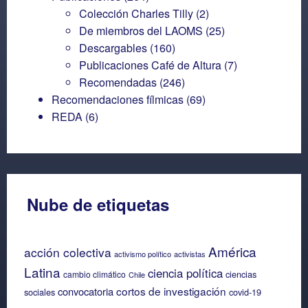
Colección Charles Tilly
(2)
De miembros del LAOMS
(25)
Descargables
(160)
Publicaciones Café de Altura
(7)
Recomendadas
(246)
Recomendaciones fílmicas
(69)
REDA
(6)
Nube de etiquetas
América
acción colectiva
activismo político
activistas
Latina
ciencia política
ciencias
cambio climático
Chile
cortos de investigación
convocatoria
sociales
covid-19