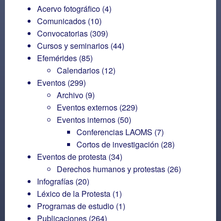
Acervo fotográfico
(4)
Comunicados
(10)
Convocatorias
(309)
Cursos y seminarios
(44)
Efemérides
(85)
Calendarios
(12)
Eventos
(299)
Archivo
(9)
Eventos externos
(229)
Eventos internos
(50)
Conferencias LAOMS
(7)
Cortos de investigación
(28)
Eventos de protesta
(34)
Derechos humanos y protestas
(26)
Infografías
(20)
Léxico de la Protesta
(1)
Programas de estudio
(1)
Publicaciones
(264)