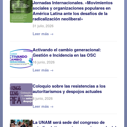
Jornadas Internacionales. «Movimientos
sociales y organizaciones populares en
América Latina ante los desafíos de la
radicalización neoliberal»
31 julio, 2026
Leer más →
Activando el cambio generacional:
Gestión e Incidencia en las OSC
16 junio, 2026
Leer más →
Coloquio sobre las resistencias a los
autoritarismos y despojos actuales
8 junio, 2026
Leer más →
La UNAM será sede del congreso de