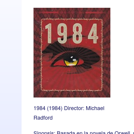
1984 (1984) Director: Michael
Radford
Sinopsis: Basada en la novela de Orwell,