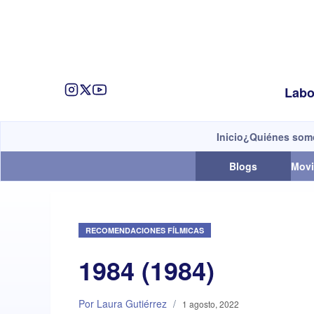
Labo
Inicio
¿Quiénes som
Blogs
Movi
RECOMENDACIONES FÍLMICAS
1984 (1984)
Por Laura Gutiérrez
/
1 agosto, 2022