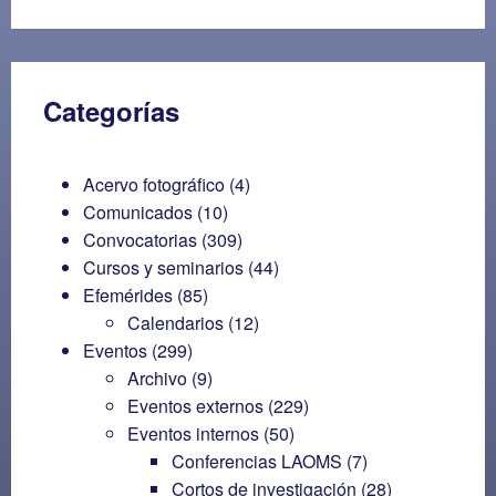
Categorías
Acervo fotográfico
(4)
Comunicados
(10)
Convocatorias
(309)
Cursos y seminarios
(44)
Efemérides
(85)
Calendarios
(12)
Eventos
(299)
Archivo
(9)
Eventos externos
(229)
Eventos internos
(50)
Conferencias LAOMS
(7)
Cortos de investigación
(28)