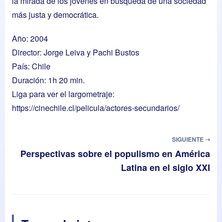
la mirada de los jóvenes en búsqueda de una sociedad
más justa y democrática.
Año: 2004
Director: Jorge Leiva y Pachi Bustos
País: Chile
Duración: 1h 20 min.
Liga para ver el largometraje:
https://cinechile.cl/pelicula/actores-secundarios/
SIGUIENTE ➝
Perspectivas sobre el populismo en América
Latina en el siglo XXI