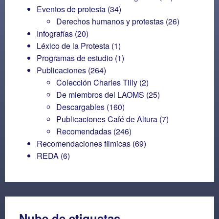
Eventos de protesta
(34)
Derechos humanos y protestas
(26)
Infografías
(20)
Léxico de la Protesta
(1)
Programas de estudio
(1)
Publicaciones
(264)
Colección Charles Tilly
(2)
De miembros del LAOMS
(25)
Descargables
(160)
Publicaciones Café de Altura
(7)
Recomendadas
(246)
Recomendaciones fílmicas
(69)
REDA
(6)
Nube de etiquetas