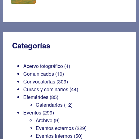
Categorías
Acervo fotográfico
(4)
Comunicados
(10)
Convocatorias
(309)
Cursos y seminarios
(44)
Efemérides
(85)
Calendarios
(12)
Eventos
(299)
Archivo
(9)
Eventos externos
(229)
Eventos internos
(50)