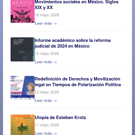
Movimientos sociales en México. Siglos
XIX y XX
18 mayo, 2026
Leer más →
Informe académico sobre la reforma
judicial de 2024 en México
13 mayo, 2026
Leer más →
Redefinición de Derechos y Movilización
legal en Tiempos de Polarización Política
12 mayo, 2026
Leer más →
Utopía de Esteban Krotz
11 mayo, 2026
Leer más →