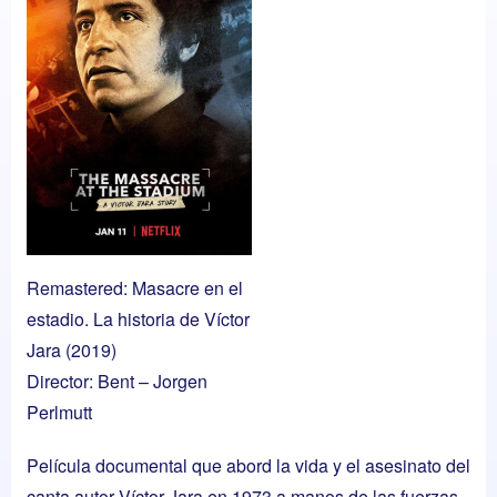
Remastered: Masacre en el
estadio. La historia de Víctor
Jara (2019)
Director: Bent – Jorgen
Perlmutt
Película documental que abord la vida y el asesinato del
canta autor Víctor Jara en 1973 a manos de las fuerzas