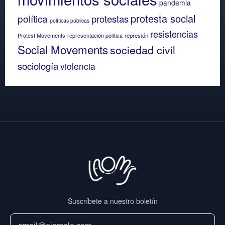
pandemia
protesta social
política
protestas
políticas públicas
resistencias
Protest Movements
representación política
represión
Social Movements
sociedad civil
sociología
violencia
Suscríbete a nuestro boletín