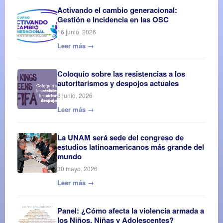
Activando el cambio generacional:
Gestión e Incidencia en las OSC
16 junio, 2026
Leer más →
Coloquio sobre las resistencias a los
autoritarismos y despojos actuales
8 junio, 2026
Leer más →
La UNAM será sede del congreso de
estudios latinoamericanos más grande del
mundo
30 mayo, 2026
Leer más →
Panel: ¿Cómo afecta la violencia armada a
los Niños, Niñas y Adolescentes?