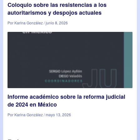
Coloquio sobre las resistencias a los
autoritarismos y despojos actuales
Por Karina González / junio 8, 2026
Informe académico sobre la reforma judicial
de 2024 en México
Por Karina González / mayo 13, 2026