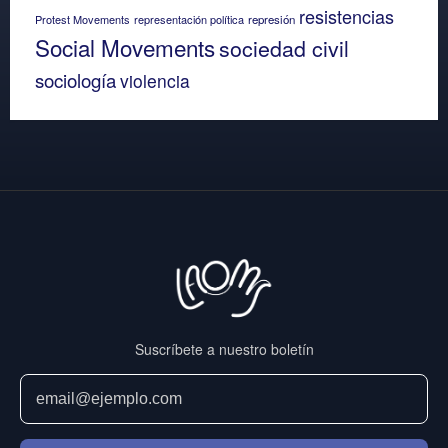
resistencias
Protest Movements
representación política
represión
Social Movements
sociedad civil
sociología
violencia
Suscríbete a nuestro boletín