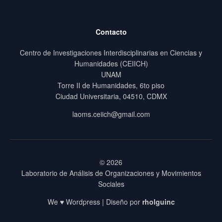
Contacto
Centro de Investigaciones Interdisciplinarias en Ciencias y
Humanidades (CEIICH)
UNAM
Torre II de Humanidades, 6to piso
Ciudad Universitaria, 04510, CDMX
laoms.ceiich@gmail.com
© 2026
Laboratorio de Análisis de Organizaciones y Movimientos
Sociales
We ♥ Wordpress | Diseño por
rholguinc