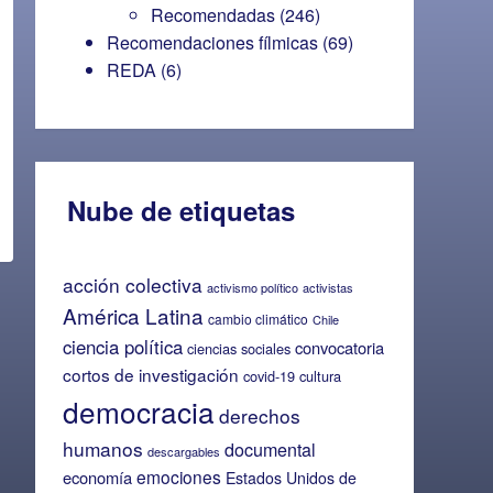
Recomendadas
(246)
Recomendaciones fílmicas
(69)
REDA
(6)
Nube de etiquetas
acción colectiva
activismo político
activistas
América Latina
cambio climático
Chile
ciencia política
convocatoria
ciencias sociales
cortos de investigación
covid-19
cultura
democracia
derechos
humanos
documental
descargables
emociones
economía
Estados Unidos de