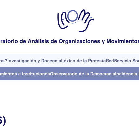
ratorio de Análisis de Organizaciones y Movimiento
os?
Investigación y Docencia
Léxico de la Protesta
Red
Servicio So
mientos e instituciones
Observatorio de la Democracia
Incidencia 
6)