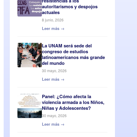
resistencias a los
autoritarismos y despojos
actuales
8 junio, 2026
Leer más →
La UNAM será sede del
congreso de estudios
latinoamericanos más grande
del mundo
30 mayo, 2026
Leer más →
Panel: ¿Cómo afecta la
violencia armada a los Niños,
Niñas y Adolescentes?
30 mayo, 2026
Leer más →