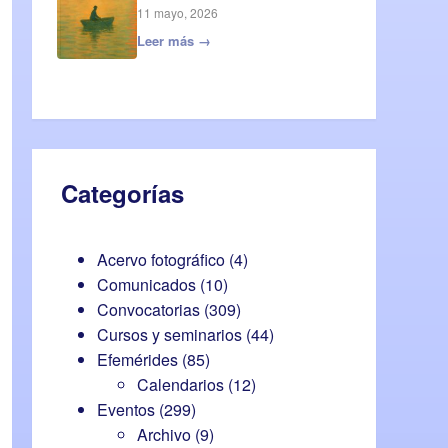
11 mayo, 2026
Leer más →
Categorías
Acervo fotográfico
(4)
Comunicados
(10)
Convocatorias
(309)
Cursos y seminarios
(44)
Efemérides
(85)
Calendarios
(12)
Eventos
(299)
Archivo
(9)