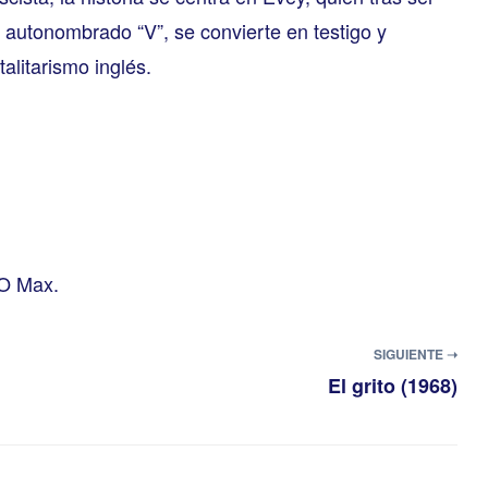
autonombrado “V”, se convierte en testigo y
talitarismo inglés.
BO Max.
SIGUIENTE ➝
El grito (1968)