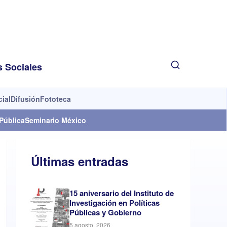
s Sociales
cial
Difusión
Fototeca
Pública
Seminario México
Últimas entradas
15 aniversario del Instituto de
Investigación en Políticas
Públicas y Gobierno
5 agosto, 2026