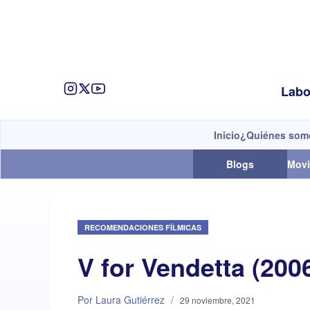
Labo
Inicio
¿Quiénes som
Blogs
Movi
RECOMENDACIONES FÍLMICAS
V for Vendetta (200
Por Laura Gutiérrez
/
29 noviembre, 2021