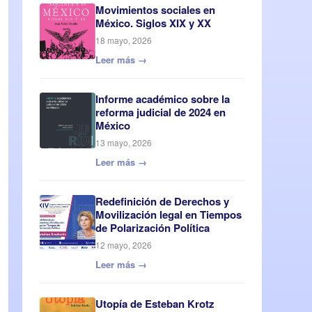
Movimientos sociales en
México. Siglos XIX y XX
18 mayo, 2026
Leer más →
Informe académico sobre la
reforma judicial de 2024 en
México
13 mayo, 2026
Leer más →
Redefinición de Derechos y
Movilización legal en Tiempos
de Polarización Política
12 mayo, 2026
Leer más →
Utopía de Esteban Krotz