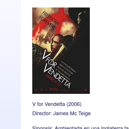
V for Vendetta (2006)
Director: James Mc Teige
Sinopsis: Ambientada en una Inglaterra fas