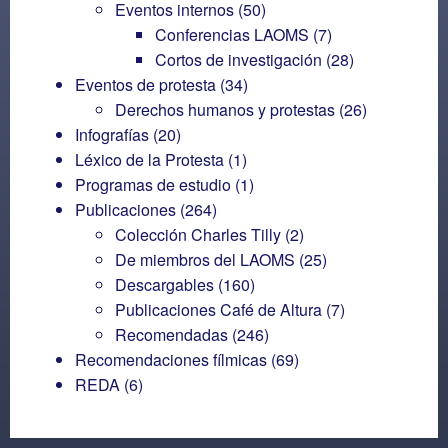
Eventos internos
(50)
Conferencias LAOMS
(7)
Cortos de investigación
(28)
Eventos de protesta
(34)
Derechos humanos y protestas
(26)
Infografías
(20)
Léxico de la Protesta
(1)
Programas de estudio
(1)
Publicaciones
(264)
Colección Charles Tilly
(2)
De miembros del LAOMS
(25)
Descargables
(160)
Publicaciones Café de Altura
(7)
Recomendadas
(246)
Recomendaciones fílmicas
(69)
REDA
(6)