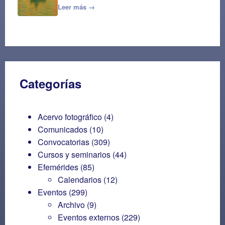
Leer más →
Categorías
Acervo fotográfico
(4)
Comunicados
(10)
Convocatorias
(309)
Cursos y seminarios
(44)
Efemérides
(85)
Calendarios
(12)
Eventos
(299)
Archivo
(9)
Eventos externos
(229)