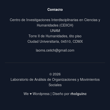
Contacto
Centro de Investigaciones Interdisciplinarias en Ciencias y
Humanidades (CEIICH)
UNAM
Torre II de Humanidades, 6to piso
Ciudad Universitaria, 04510, CDMX
laoms.ceiich@gmail.com
© 2026
Laboratorio de Análisis de Organizaciones y Movimientos
Sociales
We ♥ Wordpress | Diseño por
rholguinc