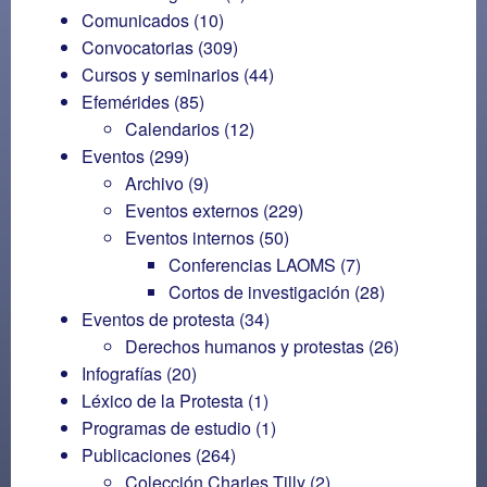
Comunicados
(10)
Convocatorias
(309)
Cursos y seminarios
(44)
Efemérides
(85)
Calendarios
(12)
Eventos
(299)
Archivo
(9)
Eventos externos
(229)
Eventos internos
(50)
Conferencias LAOMS
(7)
Cortos de investigación
(28)
Eventos de protesta
(34)
Derechos humanos y protestas
(26)
Infografías
(20)
Léxico de la Protesta
(1)
Programas de estudio
(1)
Publicaciones
(264)
Colección Charles Tilly
(2)