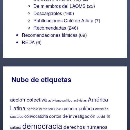
De miembros del LAOMS
(25)
Descargables
(160)
Publicaciones Café de Altura
(7)
Recomendadas
(246)
Recomendaciones fílmicas
(69)
REDA
(6)
Nube de etiquetas
América
acción colectiva
activismo político
activistas
Latina
ciencia política
ciencias
cambio climático
Chile
cortos de investigación
convocatoria
sociales
covid-19
democracia
derechos humanos
cultura