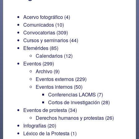
Acervo fotográfico
(4)
Comunicados
(10)
Convocatorias
(309)
Cursos y seminarios
(44)
Efemérides
(85)
Calendarios
(12)
Eventos
(299)
Archivo
(9)
Eventos externos
(229)
Eventos internos
(50)
Conferencias LAOMS
(7)
Cortos de investigación
(28)
Eventos de protesta
(34)
Derechos humanos y protestas
(26)
Infografías
(20)
Léxico de la Protesta
(1)