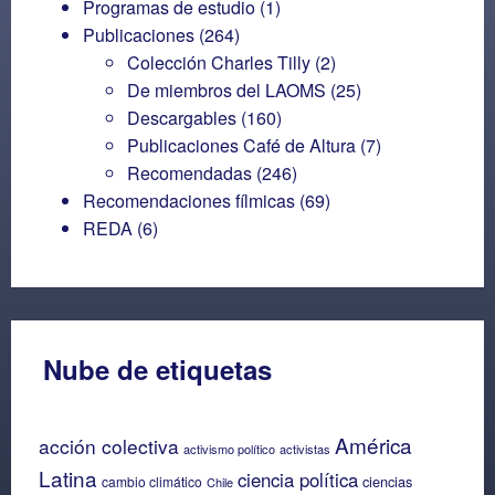
Programas de estudio
(1)
Publicaciones
(264)
Colección Charles Tilly
(2)
De miembros del LAOMS
(25)
Descargables
(160)
Publicaciones Café de Altura
(7)
Recomendadas
(246)
Recomendaciones fílmicas
(69)
REDA
(6)
Nube de etiquetas
América
acción colectiva
activismo político
activistas
Latina
ciencia política
ciencias
cambio climático
Chile