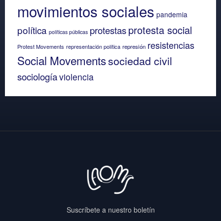
movimientos sociales
pandemia
protesta social
política
protestas
políticas públicas
resistencias
Protest Movements
representación política
represión
Social Movements
sociedad civil
sociología
violencia
Suscríbete a nuestro boletín