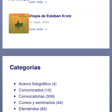
Leer más →
Utopía de Esteban Krotz
11 mayo, 2026
Leer más →
Categorías
Acervo fotográfico
(4)
Comunicados
(10)
Convocatorias
(309)
Cursos y seminarios
(44)
Efemérides
(85)