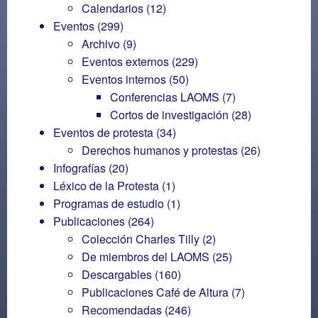
Calendarios
(12)
Eventos
(299)
Archivo
(9)
Eventos externos
(229)
Eventos internos
(50)
Conferencias LAOMS
(7)
Cortos de investigación
(28)
Eventos de protesta
(34)
Derechos humanos y protestas
(26)
Infografías
(20)
Léxico de la Protesta
(1)
Programas de estudio
(1)
Publicaciones
(264)
Colección Charles Tilly
(2)
De miembros del LAOMS
(25)
Descargables
(160)
Publicaciones Café de Altura
(7)
Recomendadas
(246)