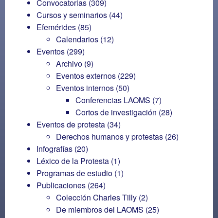
Convocatorias
(309)
Cursos y seminarios
(44)
Efemérides
(85)
Calendarios
(12)
Eventos
(299)
Archivo
(9)
Eventos externos
(229)
Eventos internos
(50)
Conferencias LAOMS
(7)
Cortos de investigación
(28)
Eventos de protesta
(34)
Derechos humanos y protestas
(26)
Infografías
(20)
Léxico de la Protesta
(1)
Programas de estudio
(1)
Publicaciones
(264)
Colección Charles Tilly
(2)
De miembros del LAOMS
(25)