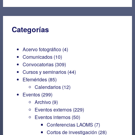
Categorías
Acervo fotográfico
(4)
Comunicados
(10)
Convocatorias
(309)
Cursos y seminarios
(44)
Efemérides
(85)
Calendarios
(12)
Eventos
(299)
Archivo
(9)
Eventos externos
(229)
Eventos internos
(50)
Conferencias LAOMS
(7)
Cortos de investigación
(28)