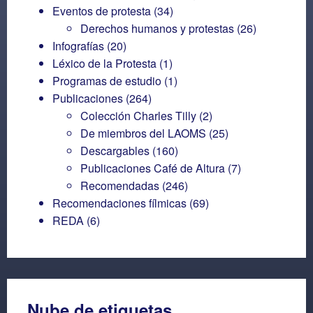
Eventos de protesta
(34)
Derechos humanos y protestas
(26)
Infografías
(20)
Léxico de la Protesta
(1)
Programas de estudio
(1)
Publicaciones
(264)
Colección Charles Tilly
(2)
De miembros del LAOMS
(25)
Descargables
(160)
Publicaciones Café de Altura
(7)
Recomendadas
(246)
Recomendaciones fílmicas
(69)
REDA
(6)
Nube de etiquetas