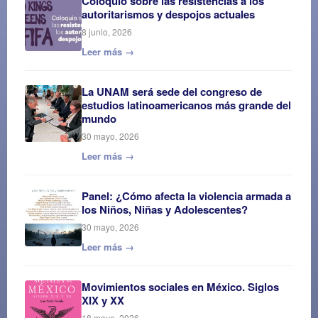
Coloquio sobre las resistencias a los
autoritarismos y despojos actuales
8 junio, 2026
Leer más →
La UNAM será sede del congreso de
estudios latinoamericanos más grande del
mundo
30 mayo, 2026
Leer más →
Panel: ¿Cómo afecta la violencia armada a
los Niños, Niñas y Adolescentes?
30 mayo, 2026
Leer más →
Movimientos sociales en México. Siglos
XIX y XX
18 mayo, 2026