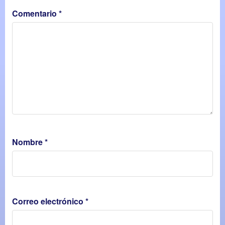
Comentario
*
Nombre
*
Correo electrónico
*