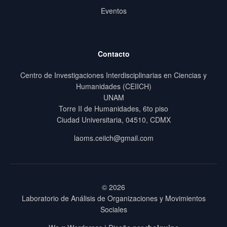
Eventos
Contacto
Centro de Investigaciones Interdisciplinarias en Ciencias y
Humanidades (CEIICH)
UNAM
Torre II de Humanidades, 6to piso
Ciudad Universitaria, 04510, CDMX
laoms.ceiich@gmail.com
© 2026
Laboratorio de Análisis de Organizaciones y Movimientos
Sociales