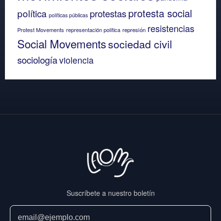
protesta social
política
protestas
políticas públicas
resistencias
Protest Movements
representación política
represión
Social Movements
sociedad civil
sociología
violencia
Suscríbete a nuestro boletín