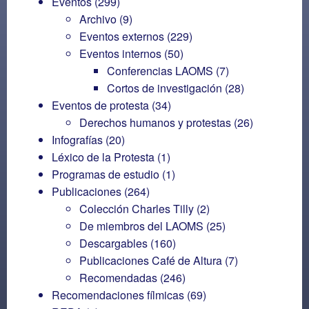
Eventos
(299)
Archivo
(9)
Eventos externos
(229)
Eventos internos
(50)
Conferencias LAOMS
(7)
Cortos de investigación
(28)
Eventos de protesta
(34)
Derechos humanos y protestas
(26)
Infografías
(20)
Léxico de la Protesta
(1)
Programas de estudio
(1)
Publicaciones
(264)
Colección Charles Tilly
(2)
De miembros del LAOMS
(25)
Descargables
(160)
Publicaciones Café de Altura
(7)
Recomendadas
(246)
Recomendaciones fílmicas
(69)