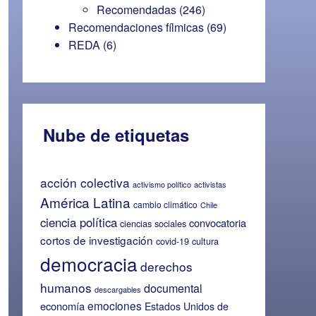
Recomendadas
(246)
Recomendaciones fílmicas
(69)
REDA
(6)
Nube de etiquetas
acción colectiva
activismo político
activistas
América Latina
cambio climático
Chile
ciencia política
convocatoria
ciencias sociales
cortos de investigación
covid-19
cultura
democracia
derechos
humanos
documental
descargables
emociones
economía
Estados Unidos de