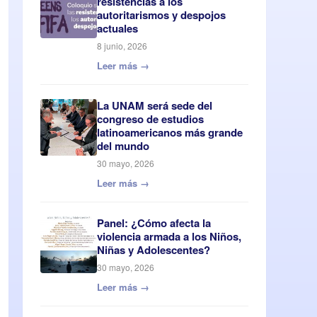
resistencias a los
autoritarismos y despojos
actuales
8 junio, 2026
Leer más →
La UNAM será sede del
congreso de estudios
latinoamericanos más grande
del mundo
30 mayo, 2026
Leer más →
Panel: ¿Cómo afecta la
violencia armada a los Niños,
Niñas y Adolescentes?
30 mayo, 2026
Leer más →