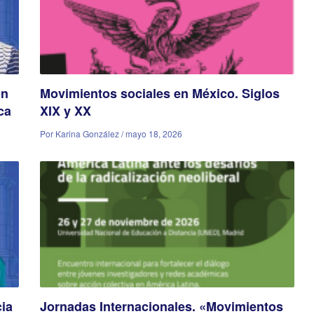
ón
Movimientos sociales en México. Siglos
ca
XIX y XX
Por Karina González / mayo 18, 2026
cia
Jornadas Internacionales. «Movimientos