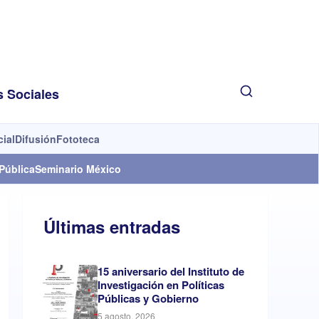
s Sociales
cial
Difusión
Fototeca
Pública
Seminario México
Últimas entradas
15 aniversario del Instituto de
Investigación en Políticas
Públicas y Gobierno
5 agosto, 2026