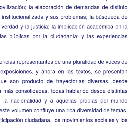
vilización; la elaboración de demandas de distinto
a institucionalizada y sus problemas; la búsqueda de
verdad y la justicia; la implicación académica en la
as públicas por la ciudadanía; y las experiencias
encias representantes de una pluralidad de voces de
s exposiciones, y ahora en los textos, se presentan
 que son producto de trayectorias diversas, desde
s más consolidadas, todas hablando desde distintas
d, la nacionalidad y a aquellas propias del mundo
este volumen confluye una rica diversidad de temas,
ticipación ciudadana, los movimientos sociales y los