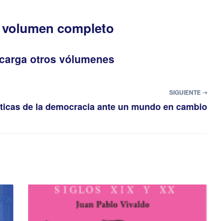
l volumen completo
scarga otros vólumenes
SIGUIENTE ➝
líticas de la democracia ante un mundo en cambio