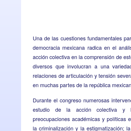
Una de las cuestiones fundamentales para
democracia mexicana radica en el anál
acción colectiva en la comprensión de es
diversos que involucran a una varieda
relaciones de articulación y tensión seve
en muchas partes de la república mexica
Durante el congreso numerosas intervenc
estudio de la acción colectiva y l
preocupaciones académicas y políticas e
la criminalización y la estigmatización; la