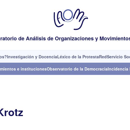
ratorio de Análisis de Organizaciones y Movimiento
os?
Investigación y Docencia
Léxico de la Protesta
Red
Servicio So
mientos e instituciones
Observatorio de la Democracia
Incidencia 
Krotz