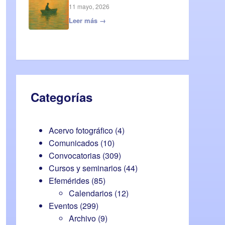
11 mayo, 2026
Leer más →
Categorías
Acervo fotográfico
(4)
Comunicados
(10)
Convocatorias
(309)
Cursos y seminarios
(44)
Efemérides
(85)
Calendarios
(12)
Eventos
(299)
Archivo
(9)