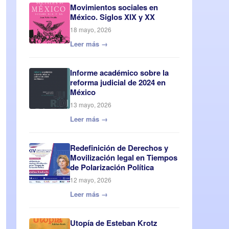
Movimientos sociales en
México. Siglos XIX y XX
18 mayo, 2026
Leer más →
Informe académico sobre la
reforma judicial de 2024 en
México
13 mayo, 2026
Leer más →
Redefinición de Derechos y
Movilización legal en Tiempos
de Polarización Política
12 mayo, 2026
Leer más →
Utopía de Esteban Krotz