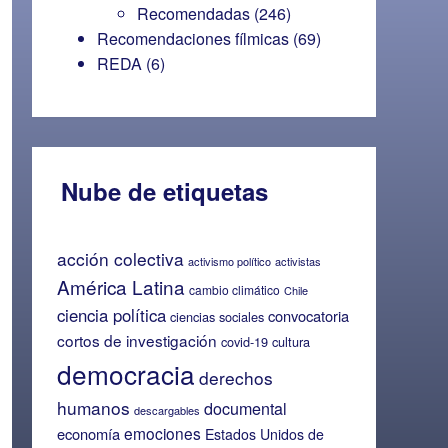
Recomendadas
(246)
Recomendaciones fílmicas
(69)
REDA
(6)
Nube de etiquetas
acción colectiva
activismo político
activistas
América Latina
cambio climático
Chile
ciencia política
convocatoria
ciencias sociales
cortos de investigación
covid-19
cultura
democracia
derechos
humanos
documental
descargables
emociones
economía
Estados Unidos de