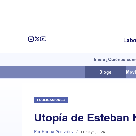
Labo
Inicio
¿Quiénes som
Blogs
Movi
PUBLICACIONES
Utopía de Esteban 
Por Karina González
/
11 mayo, 2026