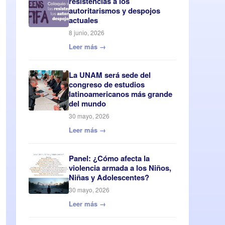
resistencias a los
autoritarismos y despojos
actuales
8 junio, 2026
Leer más →
La UNAM será sede del
congreso de estudios
latinoamericanos más grande
del mundo
30 mayo, 2026
Leer más →
Panel: ¿Cómo afecta la
violencia armada a los Niños,
Niñas y Adolescentes?
30 mayo, 2026
Leer más →