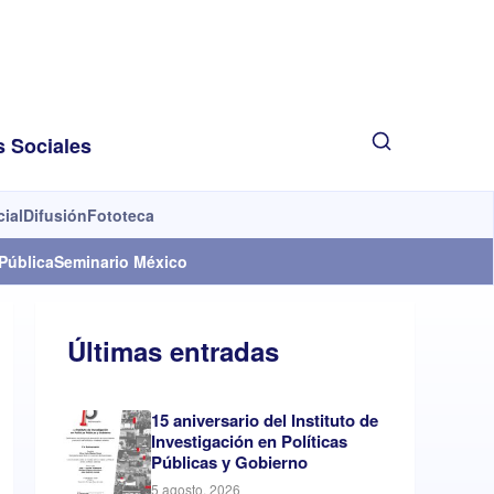
s Sociales
cial
Difusión
Fototeca
Pública
Seminario México
Últimas entradas
15 aniversario del Instituto de
Investigación en Políticas
Públicas y Gobierno
5 agosto, 2026