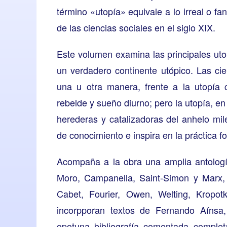
término «utopía» equivale a lo irreal o fan
de las ciencias sociales en el siglo XIX.
Este volumen examina las principales ut
un verdadero continente utópico. Las ci
una u otra manera, frente a la utopía co
rebelde y sueño diurno; pero la utopía, 
herederas y catalizadoras del anhelo mil
de conocimiento e inspira en la práctica f
Acompaña a la obra una amplia antología
Moro, Campanella, Saint-Simon y Marx
Cabet, Fourier, Owen, Welting, Kropot
incorpporan textos de Fernando Aínsa,
opotuna bibliografía comentada comple